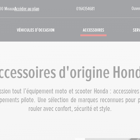
Ouver
100 Meaux
Accéder au plan
0164354681
Véhicules d'occasion
Accessoires
Ser
ccessoires d'origine Hon
sion tout l’équipement moto et scooter Honda : accessoires 
pements pilote. Une sélection de marques reconnues pour p
rouler avec confort, sécurité et style.