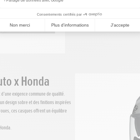
uto x Honda
t d’une exigence commune de qualité.
 design sobre et des finitions inspirées
oues, ces casques offrent un équilibre
 Honda.