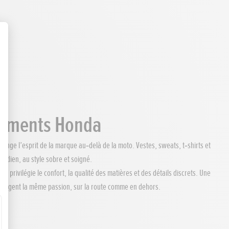
êtements Honda
onge l’esprit de la marque au‑delà de la moto. Vestes, sweats, t‑shirts et
tidien, au style sobre et soigné.
n privilégie le confort, la qualité des matières et des détails discrets. Une
partagent la même passion, sur la route comme en dehors.