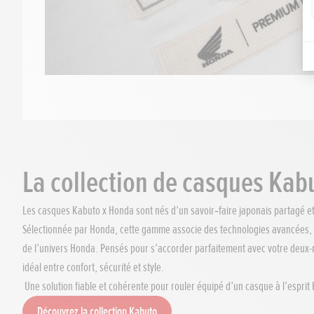
La collection de casques Kab
Les casques Kabuto x Honda sont nés d’un savoir‑faire japonais partagé e
Sélectionnée par Honda, cette gamme associe des technologies avancées, un
de l’univers Honda. Pensés pour s’accorder parfaitement avec votre deux-r
idéal entre confort, sécurité et style.
Une solution fiable et cohérente pour rouler équipé d’un casque à l’esprit
Découvrez la collection Kabuto