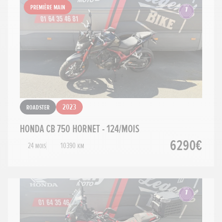
Première main
Roadster
2023
HONDA CB 750 HORNET - 124/MOIS
6290€
24 mois
10390 km