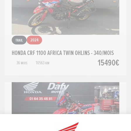
Trail
2024
HONDA CRF 1100 AFRICA TWIN OHLINS - 340/MOIS
15490€
36 mois
10563 km