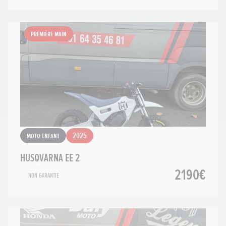
Première main
Moto Enfant
2025
HUSQVARNA EE 2
2190€
Non Garantie