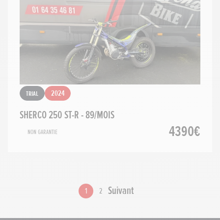
Trial
2024
SHERCO 250 ST-R - 89/MOIS
4390€
Non Garantie
Suivant
1
2