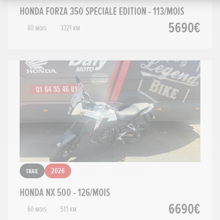
HONDA FORZA 350 SPECIALE EDITION - 113/MOIS
5690€
60 mois
3321 km
Trail
2026
HONDA NX 500 - 126/MOIS
6690€
60 mois
511 km