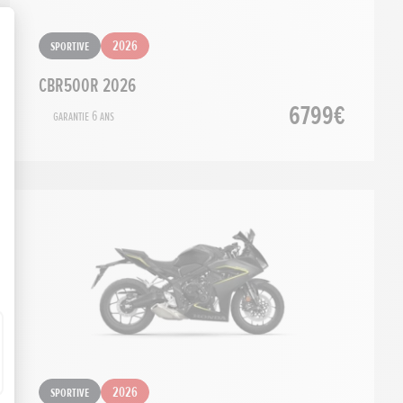
Sportive
2026
CBR500R 2026
6799€
Garantie 6 ans
Sportive
2026