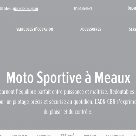
Ouver
100 Meaux
Accéder au plan
0164354681
Véhicules d'occasion
Accessoires
Ser
Moto Sportive à Meaux
arnent l’équilibre parfait entre puissance et maîtrise. Redoutables s
ur un pilotage précis et sécurisé au quotidien. L’ADN CBR s’exprim
du plaisir et du contrôle.