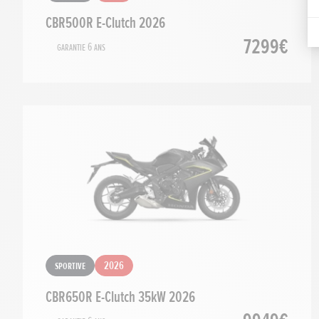
CBR500R E-Clutch 2026
7299€
Garantie 6 ans
Sportive
2026
CBR650R E-Clutch 35kW 2026