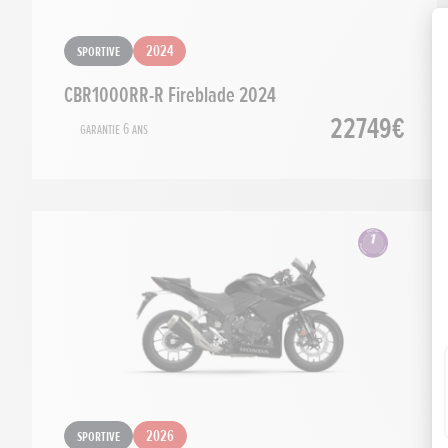
Sportive
2024
CBR1000RR-R Fireblade 2024
22749€
Garantie 6 ans
Sportive
2026