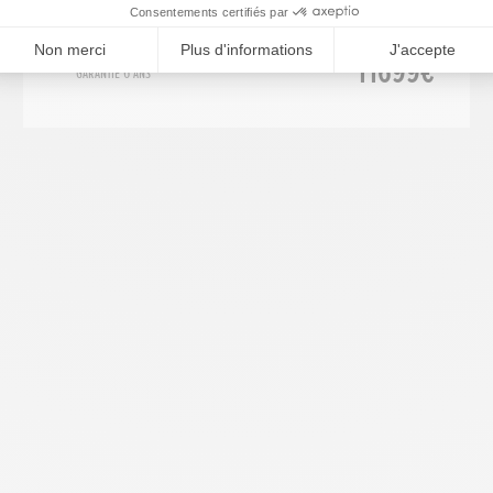
CBR600RR 2024
11699€
Garantie 6 ans