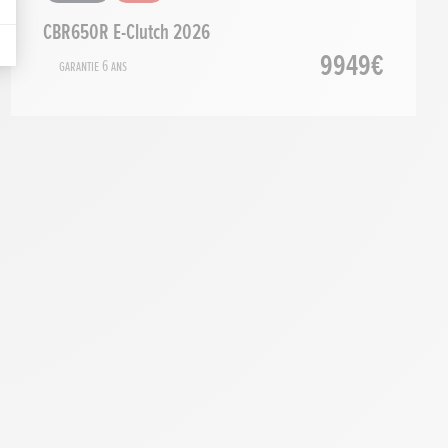
CBR650R E-Clutch 2026
9949€
Garantie 6 ans