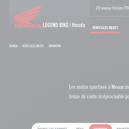
272 avenue Victoire 77
LEGEND BIKE | Honda
Véhicules neufs
Honda
Véhicules neufs
Sportive
Les motos sportives à Meaux inc
tenue de route irréprochable po